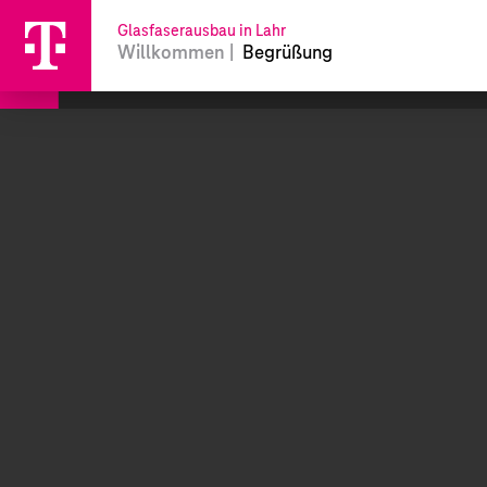
Glasfaserausbau in Lahr
Willkommen
|
Begrüßung